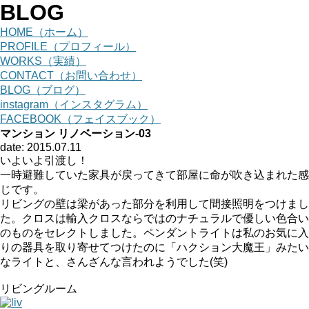
BLOG
HOME（ホーム）
PROFILE（プロフィール）
WORKS（実績）
CONTACT（お問い合わせ）
BLOG（ブログ）
instagram（インスタグラム）
FACEBOOK（フェイスブック）
マンション リノベーション-03
date: 2015.07.11
いよいよ引渡し！
一時避難していた家具が戻ってきて部屋に命が吹き込まれた感
じです。
リビングの壁は梁があった部分を利用して間接照明をつけまし
た。クロスは輸入クロスならではのナチュラルで優しい色合い
のものをセレクトしました。ペンダントライトは私のお気に入
りの器具を取り寄せてつけたのに「ハクション大魔王」みたい
なライトと、さんざんな言われようでした(笑)
リビングルーム