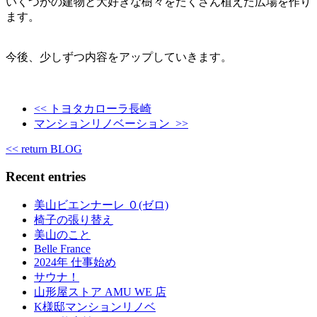
いくつかの建物と大好きな樹々をたくさん植えた広場を作り
ます。
今後、少しずつ内容をアップしていきます。
<< トヨタカローラ長崎
マンションリノベーション >>
<< return BLOG
Recent entries
美山ビエンナーレ ０(ゼロ)
椅子の張り替え
美山のこと
Belle France
2024年 仕事始め
サウナ！
山形屋ストア AMU WE 店
K様邸マンションリノベ