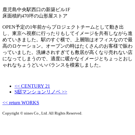
鹿児島中央駅西口の新築ビル1F
床面積約470坪の山形屋ストア
OPEN予定の1年前からプロジェクトチームとして動き出
し、東京へ視察に行ったりもしてイメージを共有しながら進
めていきました。駅のすぐ横で、上層階はオフィスなので最
高のロケーション。オープンの時はたくさんのお客様で賑わ
っていました。洗練されすぎても敷居が高くなり売れない店
になってしまうので、適度に暖かなイメージとちょっとおし
ゃれなちょうどいいバランスを模索しました。
<< CENTURY 21
S邸マンションリノベ >>
<< return WORKS
Copyright © nines Co., Ltd. All Rights Reserved.