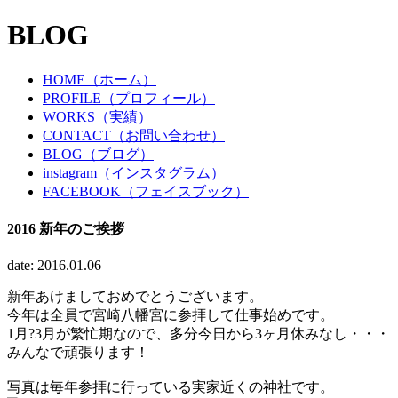
BLOG
HOME（ホーム）
PROFILE（プロフィール）
WORKS（実績）
CONTACT（お問い合わせ）
BLOG（ブログ）
instagram（インスタグラム）
FACEBOOK（フェイスブック）
2016 新年のご挨拶
date: 2016.01.06
新年あけましておめでとうございます。
今年は全員で宮崎八幡宮に参拝して仕事始めです。
1月?3月が繁忙期なので、多分今日から3ヶ月休みなし・・・
みんなで頑張ります！
写真は毎年参拝に行っている実家近くの神社です。