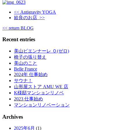
<< Antigravity YOGA
姶良のお店 >>
<< return BLOG
Recent entries
美山ビエンナーレ ０(ゼロ)
椅子の張り替え
美山のこと
Belle France
2024年 仕事始め
サウナ！
山形屋ストア AMU WE 店
K様邸マンションリノベ
2023 仕事始め
マンションリノベーション
Archives
2025年6月
(1)