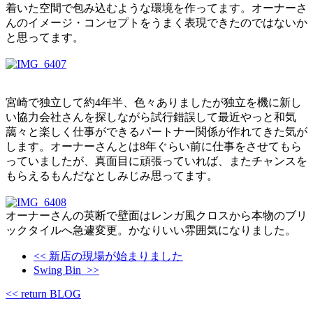
着いた空間で包み込むような環境を作ってます。オーナーさ
んのイメージ・コンセプトをうまく表現できたのではないか
と思ってます。
宮崎で独立して約4年半、色々ありましたが独立を機に新し
い協力会社さんを探しながら試行錯誤して最近やっと和気
藹々と楽しく仕事ができるパートナー関係が作れてきた気が
します。オーナーさんとは8年ぐらい前に仕事をさせてもら
っていましたが、真面目に頑張っていれば、またチャンスを
もらえるもんだなとしみじみ思ってます。
オーナーさんの英断で壁面はレンガ風クロスから本物のブリ
ックタイルへ急遽変更。かなりいい雰囲気になりました。
<< 新店の現場が始まりました
Swing Bin >>
<< return BLOG