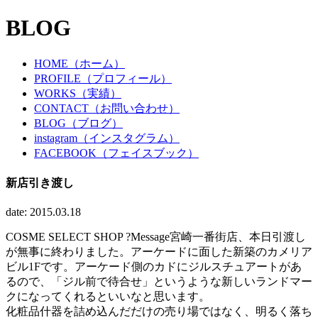
BLOG
HOME（ホーム）
PROFILE（プロフィール）
WORKS（実績）
CONTACT（お問い合わせ）
BLOG（ブログ）
instagram（インスタグラム）
FACEBOOK（フェイスブック）
新店引き渡し
date: 2015.03.18
COSME SELECT SHOP ?Message宮崎一番街店、本日引渡し
が無事に終わりました。アーケードに面した新築のカメリア
ビル1Fです。アーケード側のカドにジルスチュアートがあ
るので、「ジル前で待合せ」というような新しいランドマー
クになってくれるといいなと思います。
化粧品什器を詰め込んだだけの売り場ではなく、明るく落ち