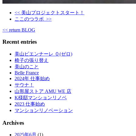
<< 美山プロジェクトスタート！
ここのつラボ >>
<< return BLOG
Recent entries
美山ビエンナーレ ０(ゼロ)
椅子の張り替え
美山のこと
Belle France
2024年 仕事始め
サウナ！
山形屋ストア AMU WE 店
K様邸マンションリノベ
2023 仕事始め
マンションリノベーション
Archives
2025年6月
(1)