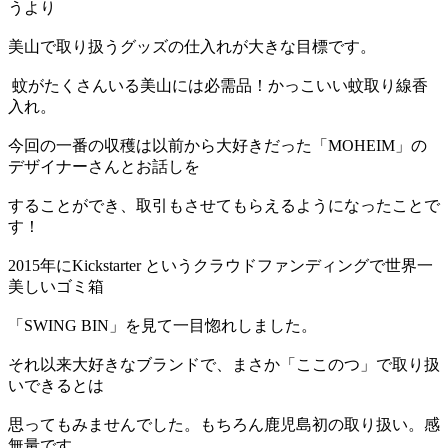
うより
美山で取り扱うグッズの仕入れが大きな目標です。
蚊がたくさんいる美山には必需品！かっこいい蚊取り線香
入れ。
今回の一番の収穫は以前から大好きだった「MOHEIM」の
デザイナーさんとお話しを
することができ、取引もさせてもらえるようになったことで
す！
2015年にKickstarter というクラウドファンディングで世界一
美しいゴミ箱
「SWING BIN」を見て一目惚れしました。
それ以来大好きなブランドで、まさか「ここのつ」で取り扱
いできるとは
思ってもみませんでした。もちろん鹿児島初の取り扱い。感
無量です。