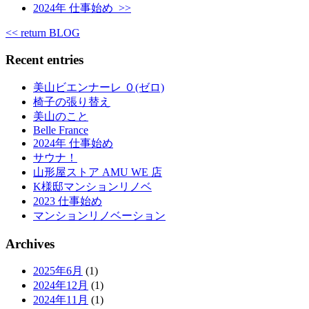
2024年 仕事始め >>
<< return BLOG
Recent entries
美山ビエンナーレ ０(ゼロ)
椅子の張り替え
美山のこと
Belle France
2024年 仕事始め
サウナ！
山形屋ストア AMU WE 店
K様邸マンションリノベ
2023 仕事始め
マンションリノベーション
Archives
2025年6月
(1)
2024年12月
(1)
2024年11月
(1)