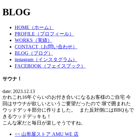
BLOG
HOME（ホーム）
PROFILE（プロフィール）
WORKS（実績）
CONTACT（お問い合わせ）
BLOG（ブログ）
instagram（インスタグラム）
FACEBOOK（フェイスブック）
サウナ！
date: 2023.12.13
かれこれ16年ぐらいのお付き合いになるお客様のご自宅 今
回はサウナが欲しいというご要望だったので 塀で囲まれた
ウッドデッキ部分に作りました。
また反対側にはBBQもで
きるウッドデッキも！
こんな家だと毎日が楽しそうですね。
<< 山形屋ストア AMU WE 店